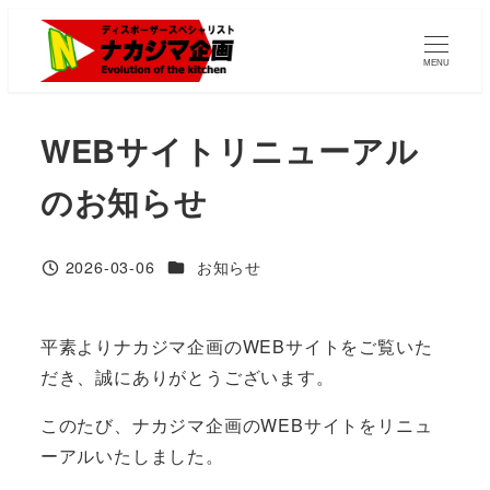
メ
イ
MENU
ン
コ
WEBサイトリニューアル
ン
テ
のお知らせ
ン
ツ
へ
カテゴリー
2026-03-06
お知らせ
投稿日
移
動
平素よりナカジマ企画のWEBサイトをご覧いた
だき、誠にありがとうございます。
このたび、ナカジマ企画のWEBサイトをリニュ
ーアルいたしました。